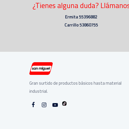
¿Tienes alguna duda? Llámano
Ermita 55396882
Carrillo 53860755
Gran surtido de productos básicos hasta material
industrial.