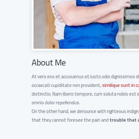
About Me
At vero eos et accusamus et iusto odio dignissimos d
occaecati cupiditate non provident,
similique sunt in cu
distinctio. Nam libero tempore, cum soluta nobis est
omnis dolor repellendus.
On the other hand, we denounce with righteous indign
that they cannot foresee the pain and
trouble that 