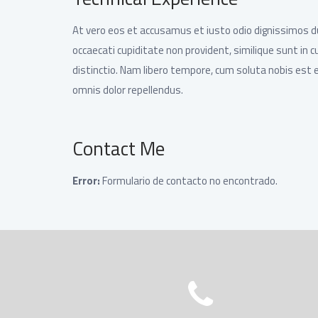
At vero eos et accusamus et iusto odio dignissimos d
occaecati cupiditate non provident, similique sunt in c
distinctio. Nam libero tempore, cum soluta nobis est
omnis dolor repellendus.
Contact Me
Error:
Formulario de contacto no encontrado.