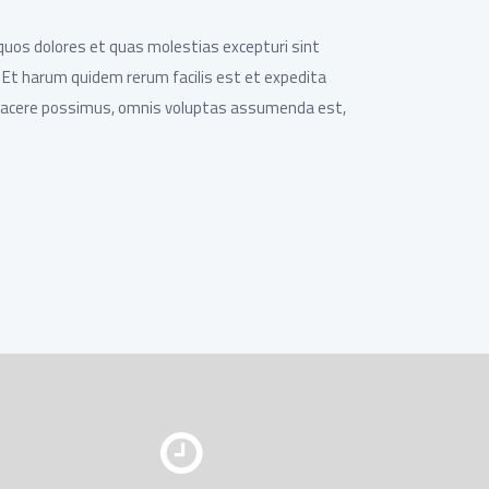
quos dolores et quas molestias excepturi sint
a. Et harum quidem rerum facilis est et expedita
t facere possimus, omnis voluptas assumenda est,