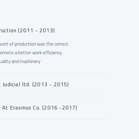
ruction (2011 - 2013)
unt of production was the correct.
romote a better work efficiency.
uality and machinery
 Judicial ltd. (2013 - 2015)
r At Erasmus Co. (2016 -2017)