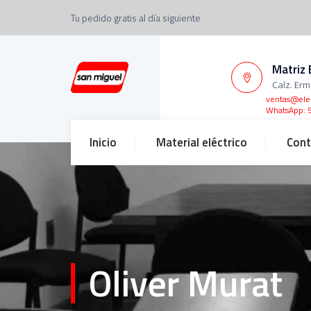
Tu pedido gratis al día siguiente
Matriz 
Calz. Erm
ventas@ele
WhatsApp: 
Inicio
Material eléctrico
Cont
Oliver Murat