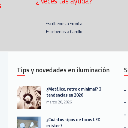
¿Necesitas ayuda?
s
Escríbenos a Ermita
Escríbenos a Carrillo
Tips y novedades en iluminación
S
¿Metálico, retro o minimal? 3
tendencias en 2026
marzo 20, 2026
¿Cuántos tipos de focos LED
existen?