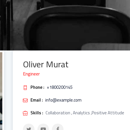
Oliver Murat
Engineer
Phone :
+1800200145
Email :
info@example.com
Skills :
Collaboration , Analytics ,Positive Attitude