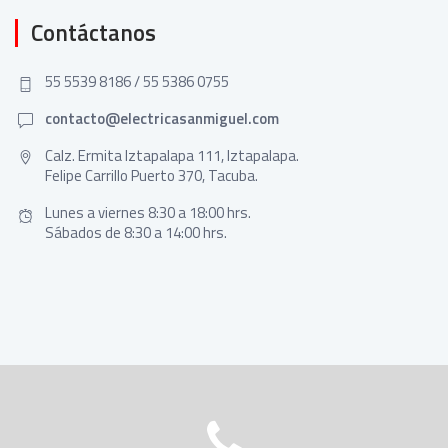
Contáctanos
55 5539 8186 / 55 5386 0755
contacto@electricasanmiguel.com
Calz. Ermita Iztapalapa 111, Iztapalapa.
Felipe Carrillo Puerto 370, Tacuba.
Lunes a viernes 8:30 a 18:00 hrs.
Sábados de 8:30 a 14:00 hrs.