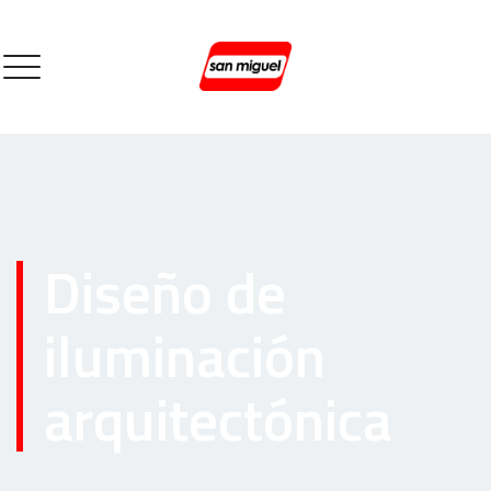
Diseño de
iluminación
arquitectónica