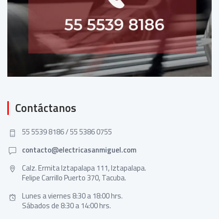
Contáctanos
55 5539 8186 / 55 5386 0755
contacto@electricasanmiguel.com
Calz. Ermita Iztapalapa 111, Iztapalapa.
Felipe Carrillo Puerto 370, Tacuba.
Lunes a viernes 8:30 a 18:00 hrs.
Sábados de 8:30 a 14:00 hrs.