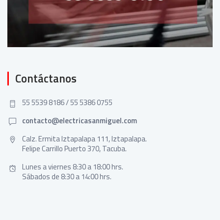
Contáctanos
55 5539 8186 / 55 5386 0755
contacto@electricasanmiguel.com
Calz. Ermita Iztapalapa 111, Iztapalapa.
Felipe Carrillo Puerto 370, Tacuba.
Lunes a viernes 8:30 a 18:00 hrs.
Sábados de 8:30 a 14:00 hrs.