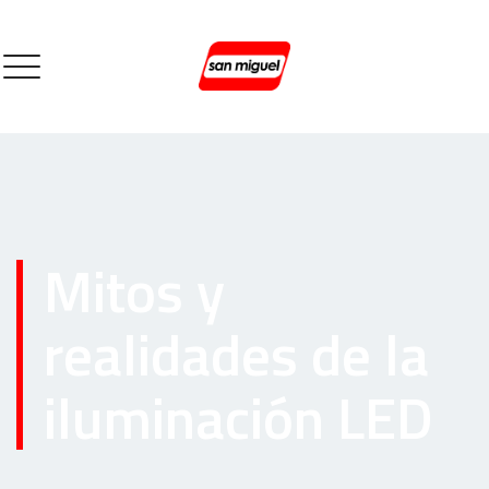
Mitos y
realidades de la
iluminación LED