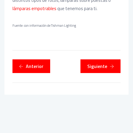
distintos tipos de focos, lámparas sobre puestas o
lámparas empotrables
que tenemos para ti.
Fuente: con información de Tishman Lighting
Anterior
Siguiente