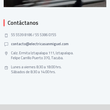
Contáctanos
55 5539 8186 / 55 5386 0755
contacto@electricasanmiguel.com
Calz. Ermita Iztapalapa 111, Iztapalapa.
Felipe Carrillo Puerto 370, Tacuba.
Lunes a viernes 8:30 a 18:00 hrs.
Sábados de 8:30 a 14:00 hrs.