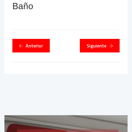
Baño
Anterior
Siguiente