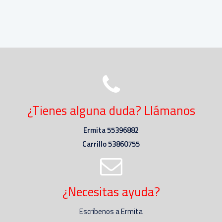
¿Tienes alguna duda? Llámanos
Ermita 55396882
Carrillo 53860755
¿Necesitas ayuda?
Escríbenos a Ermita