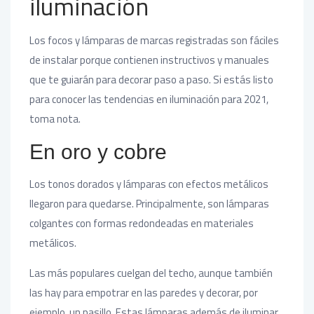
iluminación
Los focos y lámparas de marcas registradas son fáciles
de instalar porque contienen instructivos y manuales
que te guiarán para decorar paso a paso. Si estás listo
para conocer las tendencias en iluminación para 2021,
toma nota.
En oro y cobre
Los tonos dorados y lámparas con efectos metálicos
llegaron para quedarse. Principalmente, son lámparas
colgantes con formas redondeadas en materiales
metálicos.
Las más populares cuelgan del techo, aunque también
las hay para empotrar en las paredes y decorar, por
ejemplo, un pasillo. Estas lámparas además de iluminar