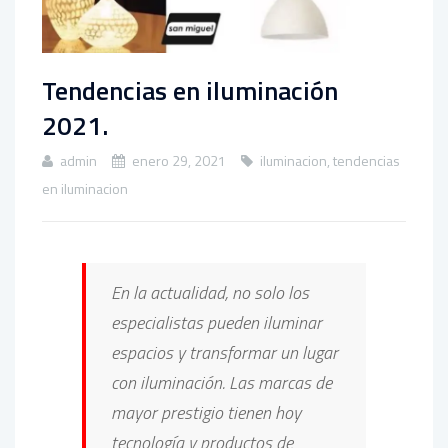
Tendencias en iluminación
2021.
admin
enero 29, 2021
iluminacion
,
tendencias
en iluminacion
En la actualidad, no solo los
especialistas pueden iluminar
espacios y transformar un lugar
con iluminación. Las marcas de
mayor prestigio tienen hoy
tecnología y productos de