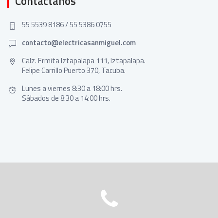
Contáctanos
55 5539 8186 / 55 5386 0755
contacto@electricasanmiguel.com
Calz. Ermita Iztapalapa 111, Iztapalapa.
Felipe Carrillo Puerto 370, Tacuba.
Lunes a viernes 8:30 a 18:00 hrs.
Sábados de 8:30 a 14:00 hrs.