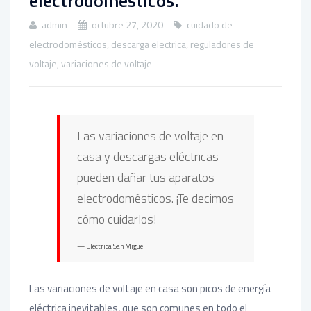
electrodomésticos.
admin
octubre 27, 2020
cuidado de
electrodomésticos
,
descarga electrica
,
reguladores de
voltaje
,
variaciones de voltaje
Las variaciones de voltaje en
casa y descargas eléctricas
pueden dañar tus aparatos
electrodomésticos. ¡Te decimos
cómo cuidarlos!
Eléctrica San Miguel
Las variaciones de voltaje en casa son picos de energía
eléctrica inevitables, que son comunes en todo el