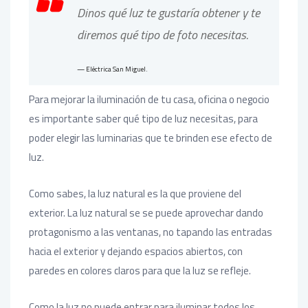
Dinos qué luz te gustaría obtener y te
diremos qué tipo de foto necesitas.
Eléctrica San Miguel.
Para mejorar la iluminación de tu casa, oficina o negocio
es importante saber qué tipo de luz necesitas, para
poder elegir las luminarias que te brinden ese efecto de
luz.
Como sabes, la luz natural es la que proviene del
exterior. La luz natural se se puede aprovechar dando
protagonismo a las ventanas, no tapando las entradas
hacia el exterior y dejando espacios abiertos, con
paredes en colores claros para que la luz se refleje.
Como la luz no puede entrar para iluminar todos los