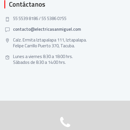
Contáctanos
55 5539 8186 / 55 5386 0755
contacto@electricasanmiguel.com
Calz. Ermita Iztapalapa 111, Iztapalapa.
Felipe Carrillo Puerto 370, Tacuba.
Lunes a viernes 8:30 a 18:00 hrs.
Sábados de 8:30 a 14:00 hrs.