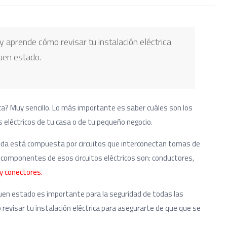
y aprende cómo revisar tu instalación eléctrica
uen estado.
ica? Muy sencillo. Lo más importante es saber cuáles son los
s eléctricos de tu casa o de tu pequeño negocio.
ienda está compuesta por circuitos que interconectan tomas de
 componentes de esos circuitos eléctricos son: conductores,
y conectores.
buen estado es importante para la seguridad de todas las
revisar tu instalación eléctrica para asegurarte de que que se