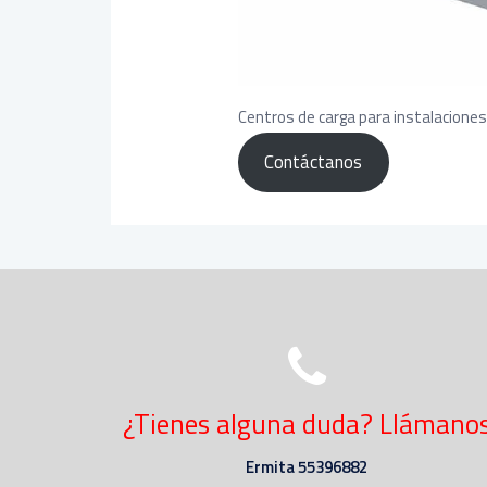
Centros de carga para instalaciones
Contáctanos
¿Tienes alguna duda? Llámano
Ermita 55396882