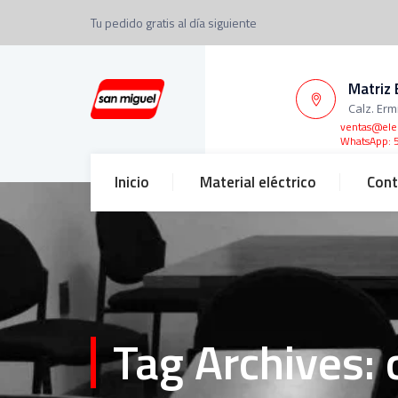
Tu pedido gratis al día siguiente
Matriz 
Calz. Erm
ventas@ele
WhatsApp: 
Inicio
Material eléctrico
Cont
Tag Archives: