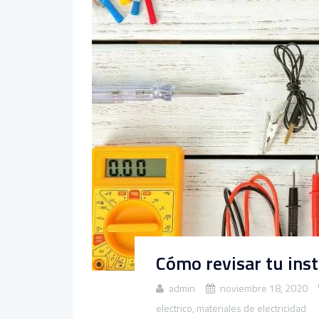
Cómo revisar tu inst
admin
noviembre 18, 2020
electrico
,
materiales de electricidad