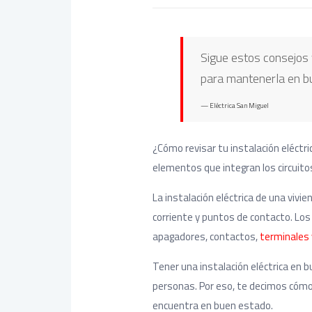
Sigue estos consejos 
para mantenerla en b
Eléctrica San Miguel
¿Cómo revisar tu instalación eléctr
elementos que integran los circuito
La instalación eléctrica de una viv
corriente y puntos de contacto. Los
apagadores, contactos,
terminales 
Tener una instalación eléctrica en 
personas. Por eso, te decimos cómo 
encuentra en buen estado.