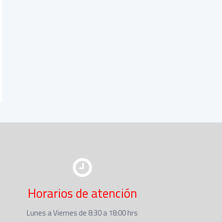
Horarios de atención
Lunes a Viernes de 8:30 a 18:00 hrs