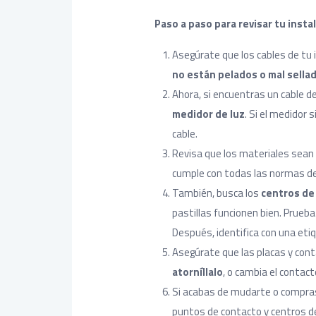
Paso a paso para revisar tu instal
Asegúrate que los cables de tu i
no están pelados o mal sella
Ahora, si encuentras un cable de
medidor de luz
. Si el medidor 
cable.
Revisa que los materiales sean 
cumple con todas las normas de
También, busca los
centros de
pastillas funcionen bien. Prueba
Después, identifica con una etiq
Asegúrate que las placas y conta
atorníllalo
, o cambia el contact
Si acabas de mudarte o compra
puntos de contacto y centros d