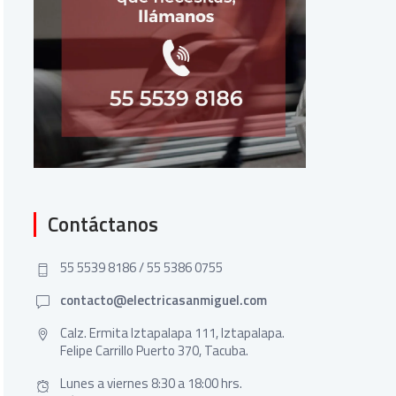
Contáctanos
55 5539 8186 / 55 5386 0755
contacto@electricasanmiguel.com
Calz. Ermita Iztapalapa 111, Iztapalapa.
Felipe Carrillo Puerto 370, Tacuba.
Lunes a viernes 8:30 a 18:00 hrs.