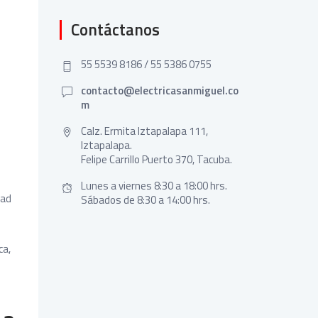
Contáctanos
55 5539 8186 / 55 5386 0755
contacto@electricasanmiguel.co
m
Calz. Ermita Iztapalapa 111,
Iztapalapa.
Felipe Carrillo Puerto 370, Tacuba.
Lunes a viernes 8:30 a 18:00 hrs.
dad
Sábados de 8:30 a 14:00 hrs.
ca,