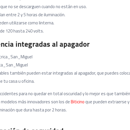
a que no se descarguen cuando no están en uso.
an entre 2 y 5 horas de iluminación.
en utilizarse como linterna.
sde 120 hasta 240 volts.
cia integradas al apagador
ca_San_Miguel
bles también pueden estar integradas al apagador, que puedes coloca
e tu casa u oficina.
 accidentes para no quedar en total oscuridad y lo mejor es que tambié
s modelos más innovadores son los de
Biticino
que pueden extraerse y
uminación que dura hasta por 2 horas.