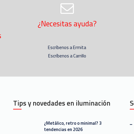
¿Necesitas ayuda?
s
Escríbenos a Ermita
Escríbenos a Carrillo
Tips y novedades en iluminación
S
¿Metálico, retro o minimal? 3
tendencias en 2026