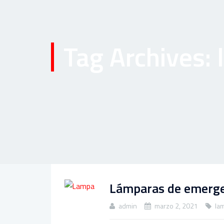
Tag Archives:
Lámparas de emerge
admin
marzo 2, 2021
la