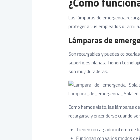
¿Cómo funciona
Las lámparas de emergencia recargab
proteger a tus empleados o familia
Lámparas de emergen
Son recargables y puedes colocarlas 
superficies planas. Tienen tecnologí
son muy duraderas.
Lampara_de_emergencia_Solaled
Como hemos visto, las lámparas de 
recargarse y encenderse cuando se v
Tienen un cargador interno de b
Funcionan con varios modos de 