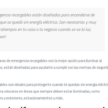
encia recargables están diseñadas para encenderse de
que se quedó sin energía eléctrica. Son necesarias y muy
tratiempos en tu casa o tu negocio cuando se va la luz,
nan!
aras de emergencia recargables son la mejor opción para iluminar al
ás, están diseñadas para ayudarte a cumplir con las normas de seguri
les son ideales para protegerte cuando te quedas sin energía eléctri
ara colocarse en áreas que siempre deben estar iluminadas, como
res y exteriores, estacionamientos y más.