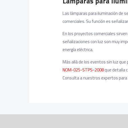
Lámparas para ilumi
Las lámparas para iluminación de se
comerciales. Su función es señalizar
En los proyectos comerciales sirven
señalizaciones con luz son muy impo
energía eléctrica.
Más allá de los eventos sin luz qu
NOM-025-STPS-2008
que detalla c
Consulta a nuestros expertos para 