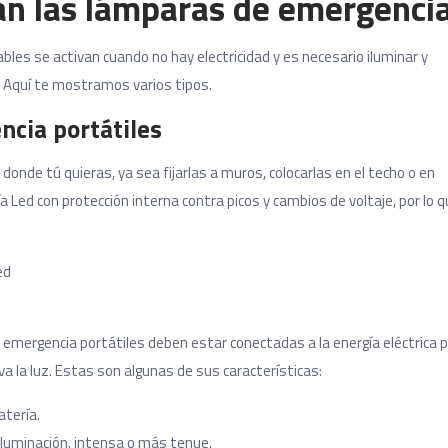
n las lámparas de emergenci
les se activan cuando no hay electricidad y es necesario iluminar y
. Aquí te mostramos varios tipos.
cia portátiles
donde tú quieras, ya sea fijarlas a muros, colocarlas en el techo o en
a Led con protección interna contra picos y cambios de voltaje, por lo 
emergencia portátiles deben estar conectadas a la energía eléctrica 
a la luz. Estas son algunas de sus características:
atería.
iluminación, intensa o más tenue.