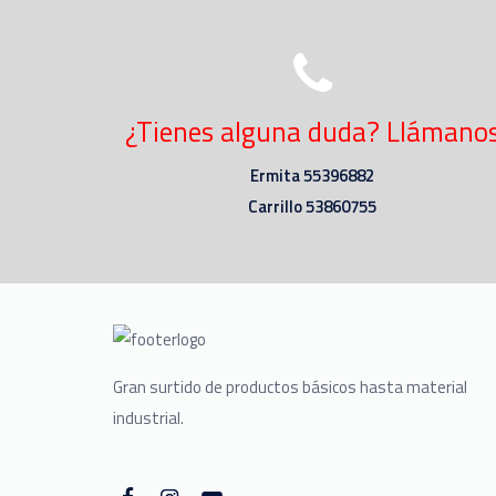
¿Tienes alguna duda? Llámano
Ermita 55396882
Carrillo 53860755
Gran surtido de productos básicos hasta material
industrial.