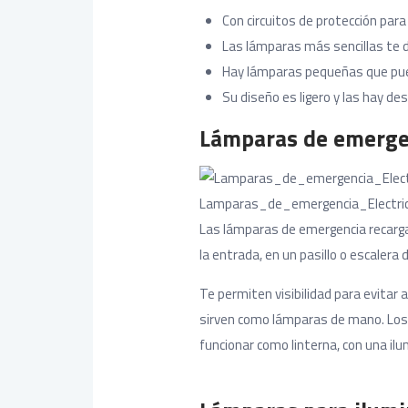
Con circuitos de protección par
Las lámparas más sencillas te d
Hay lámparas pequeñas que pued
Su diseño es ligero y las hay de
Lámparas de emergen
Lamparas_de_emergencia_Electri
Las lámparas de emergencia recarga
la entrada, en un pasillo o escalera d
Te permiten visibilidad para evitar
sirven como lámparas de mano. Lo
funcionar como linterna, con una il