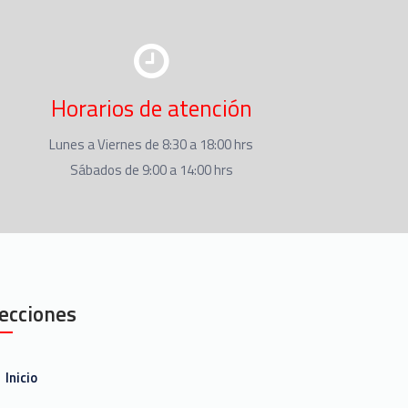
Horarios de atención
Lunes a Viernes de 8:30 a 18:00 hrs
Sábados de 9:00 a 14:00 hrs
ecciones
Inicio