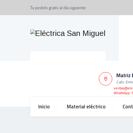
Tu pedido gratis al día siguiente
Matriz 
Calz. Erm
ventas@ele
WhatsApp: 
Inicio
Material eléctrico
Cont