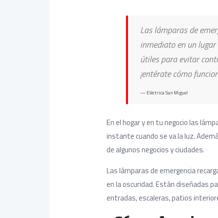
Las lámparas de emerg
inmediato en un lugar 
útiles para evitar con
¡entérate cómo funcio
Eléctrica San Miguel
En el hogar y en tu negocio las lámp
instante cuando se va la luz. Adem
de algunos negocios y ciudades.
Las lámparas de emergencia recargab
en la oscuridad. Están diseñadas p
entradas, escaleras, patios interio