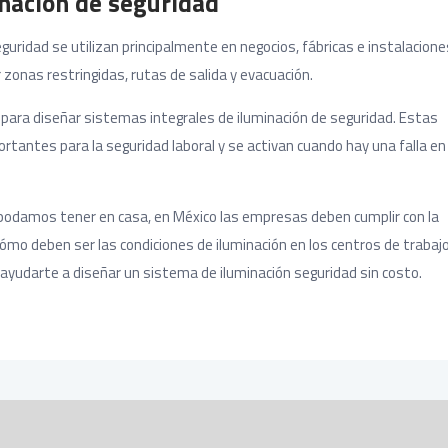
nación de seguridad
guridad se utilizan principalmente en negocios, fábricas e instalacione
 zonas restringidas, rutas de salida y evacuación.
 para diseñar sistemas integrales de iluminación de seguridad. Estas
rtantes para la seguridad laboral y se activan cuando hay una falla en 
e podamos tener en casa, en México las empresas deben cumplir con la
ómo deben ser las condiciones de iluminación en los centros de trabajo
ayudarte a diseñar un sistema de iluminación seguridad sin costo.