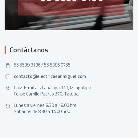
Contáctanos
55 5539 8186 / 55 5386 0755
contacto@electricasanmiguel.com
Calz. Ermita Iztapalapa 111, Iztapalapa.
Felipe Carrillo Puerto 370, Tacuba.
Lunes a viernes 8:30 a 18:00 hrs.
Sábados de 8:30 a 14:00 hrs.