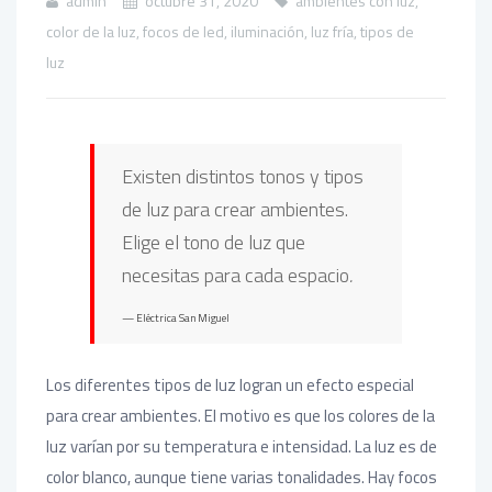
admin
octubre 31, 2020
ambientes con luz
,
color de la luz
,
focos de led
,
iluminación
,
luz fría
,
tipos de
luz
Existen distintos tonos y tipos
de luz para crear ambientes.
Elige el tono de luz que
necesitas para cada espacio
.
Eléctrica San Miguel
Los diferentes tipos de luz logran un efecto especial
para crear ambientes. El motivo es que los colores de la
luz varían por su temperatura e intensidad. La luz es de
color blanco, aunque tiene varias tonalidades. Hay focos